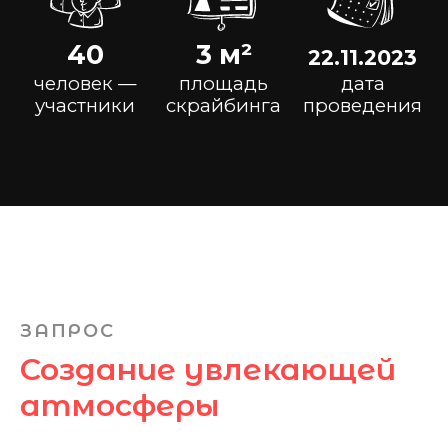
ЗАПРОС
Создание увлекающей
атмосферы