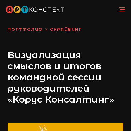
«Верный»
ПОРТФОЛИО
> СКРАЙБИНГ
Визуализация
смыслов и итогов
командной сессии
руководителей
«Корус Консалтинг»